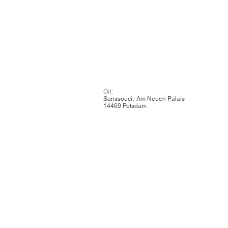
Ort:
Sanssouci, Am Neuen Palais
14469 Potsdam