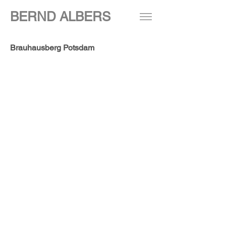
BERND ALBERS
Brauhausberg Potsdam
>>
Brauhausberg
Schwimmbad