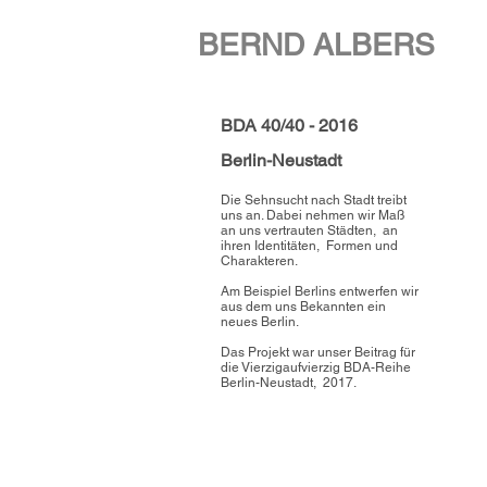
BERND ALBERS
BDA 40/40 - 2016
Berlin-Neustadt
Die Sehnsucht nach Stadt treibt
uns an. Dabei nehmen wir Maß
an uns vertrauten Städten, an
ihren Identitäten, Formen und
Charakteren.
Am Beispiel Berlins entwerfen wir
aus dem uns Bekannten ein
neues Berlin.
Das Projekt war unser Beitrag für
die Vierzigaufvierzig BDA-Reihe
Berlin-Neustadt, 2017.