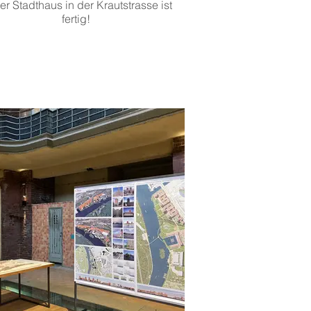
r Stadthaus in der Krautstrasse ist
fertig!