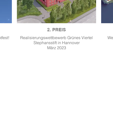
2. PREIS
tfest!
Realisierungswettbewerb Grünes Viertel
Wer
Stephansstift in Hannover
März 2023